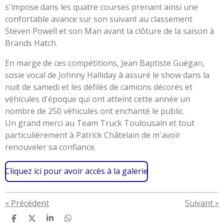
s'impose dans les quatre courses prenant ainsi une
confortable avance sur son suivant au classement
Steven Powell et son Man avant la clôture de la saison à
Brands Hatch.
En marge de ces compétitions, Jean Baptiste Guégan,
sosie vocal de Johnny Halliday à assuré le show dans la
nuit de samedi et les défilés de camions décorés et
véhicules d'époque qui ont atteint cette année un
nombre de 250 véhicules ont enchanté le public.
Un grand merci au Team Truck Toulousain et tout
particulièrement à Patrick Châtelain de m'avoir
renouveler sa confiance.
Cliquez ici pour avoir accès à la galerie
«
Précédent
Suivant
»
P
P
P
P