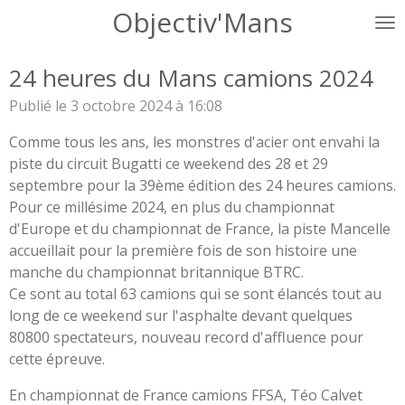
Objectiv'Mans
Passer
au
contenu
24 heures du Mans camions 2024
principal
Publié le 3 octobre 2024 à 16:08
Comme tous les ans, les monstres d'acier ont envahi la
piste du circuit Bugatti ce weekend des 28 et 29
septembre pour la 39ème édition des 24 heures camions.
Pour ce millésime 2024, en plus du championnat
d'Europe et du championnat de France, la piste Mancelle
accueillait pour la première fois de son histoire une
manche du championnat britannique BTRC.
Ce sont au total 63 camions qui se sont élancés tout au
long de ce weekend sur l'asphalte devant quelques
80800 spectateurs, nouveau record d'affluence pour
cette épreuve.
En championnat de France camions FFSA, Téo Calvet