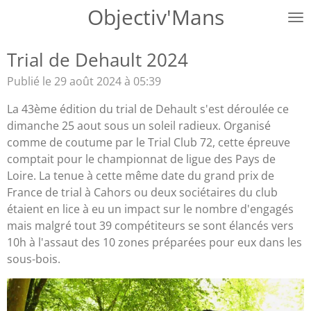
Objectiv'Mans
Passer
au
contenu
Trial de Dehault 2024
principal
Publié le 29 août 2024 à 05:39
La 43ème édition du trial de Dehault s'est déroulée ce
dimanche 25 aout sous un soleil radieux. Organisé
comme de coutume par le Trial Club 72, cette épreuve
comptait pour le championnat de ligue des Pays de
Loire. La tenue à cette même date du grand prix de
France de trial à Cahors ou deux sociétaires du club
étaient en lice à eu un impact sur le nombre d'engagés
mais malgré tout 39 compétiteurs se sont élancés vers
10h à l'assaut des 10 zones préparées pour eux dans les
sous-bois.