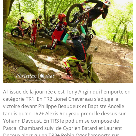
A l'issue de la journée c'est Tony Angin qui l'emporte en
catégorie TR1. En TR2 Lionel Chevereau s'adjuge la
victoire devant Philippe Beaudeux et Baptiste Ancelle
tandis qu'en TR2+ Alexis Rouyeau prend le dessus sur
Yohann Davoust. En TR3 le podium se compose de
Pascal Chambard suivi de Cyprien Batard et Laurent
Decoux alors qu'en TR3+ Robin Oger l'emporte sur