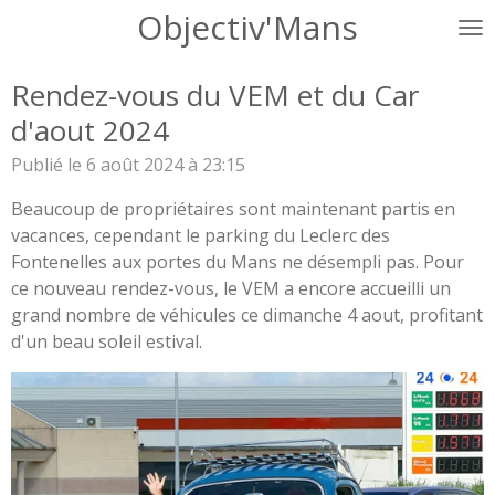
Objectiv'Mans
Passer
au
contenu
Rendez-vous du VEM et du Car
principal
d'aout 2024
Publié le 6 août 2024 à 23:15
Beaucoup de propriétaires sont maintenant partis en
vacances, cependant le parking du Leclerc des
Fontenelles aux portes du Mans ne désempli pas. Pour
ce nouveau rendez-vous, le VEM a encore accueilli un
grand nombre de véhicules ce dimanche 4 aout, profitant
d'un beau soleil estival.