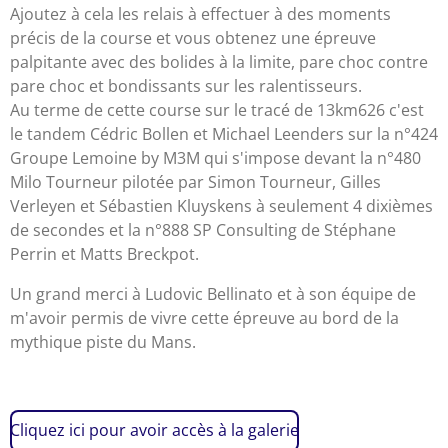
Ajoutez à cela les relais à effectuer à des moments
précis de la course et vous obtenez une épreuve
palpitante avec des bolides à la limite, pare choc contre
pare choc et bondissants sur les ralentisseurs.
Au terme de cette course sur le tracé de 13km626 c'est
le tandem Cédric Bollen et Michael Leenders sur la n°424
Groupe Lemoine by M3M qui s'impose devant la n°480
Milo Tourneur pilotée par Simon Tourneur, Gilles
Verleyen et Sébastien Kluyskens à seulement 4 dixièmes
de secondes et la n°888 SP Consulting de Stéphane
Perrin et Matts Breckpot.
Un grand merci à Ludovic Bellinato et à son équipe de
m'avoir permis de vivre cette épreuve au bord de la
mythique piste du Mans.
Cliquez ici pour avoir accès à la galerie