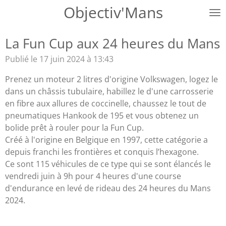
Objectiv'Mans
Passer
au
contenu
La Fun Cup aux 24 heures du Mans
principal
Publié le 17 juin 2024 à 13:43
Prenez un moteur 2 litres d'origine Volkswagen, logez le
dans un châssis tubulaire, habillez le d'une carrosserie
en fibre aux allures de coccinelle, chaussez le tout de
pneumatiques Hankook de 195 et vous obtenez un
bolide prêt à rouler pour la Fun Cup.
Créé à l'origine en Belgique en 1997, cette catégorie a
depuis franchi les frontières et conquis l’hexagone.
Ce sont 115 véhicules de ce type qui se sont élancés le
vendredi juin à 9h pour 4 heures d'une course
d'endurance en levé de rideau des 24 heures du Mans
2024.