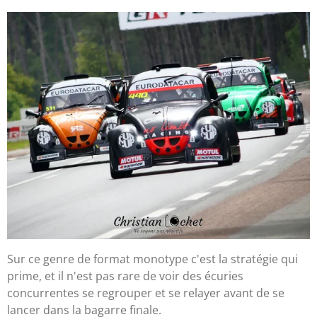
Sur ce genre de format monotype c'est la stratégie qui
prime, et il n'est pas rare de voir des écuries
concurrentes se regrouper et se relayer avant de se
lancer dans la bagarre finale.