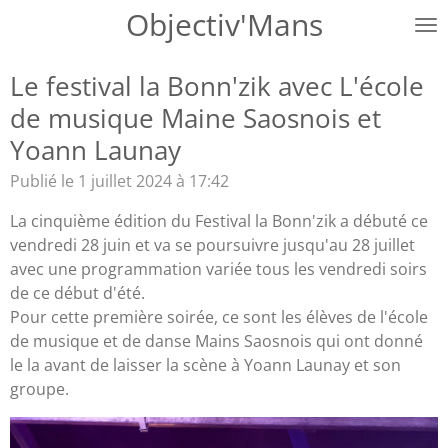
Objectiv'Mans
Passer
au
contenu
Le festival la Bonn'zik avec L'école
principal
de musique Maine Saosnois et
Yoann Launay
Publié le 1 juillet 2024 à 17:42
La cinquième édition du Festival la Bonn'zik a débuté ce
vendredi 28 juin et va se poursuivre jusqu'au 28 juillet
avec une programmation variée tous les vendredi soirs
de ce début d'été.
Pour cette première soirée, ce sont les élèves de l'école
de musique et de danse Mains Saosnois qui ont donné
le la avant de laisser la scène à Yoann Launay et son
groupe.