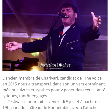
L'ancien membre de Charivari, candidat de "The voice"
en 2015 nous a transporté dans son univers entraînant,
mêlant cuivres et synthés pour y poser des textes tantôt
lyriques, tantôt engagés.
Le Festival se poursuit le vendredi 5 juillet à partir de
19h, parc du château de Bonnétable avec à l'affiche