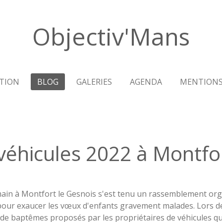
Objectiv'Mans
TION
BLOG
GALERIES
AGENDA
MENTIONS
véhicules 2022 à Montfo
main à Montfort le Gesnois s'est tenu un rassemblement org
pour exaucer les vœux d'enfants gravement malades. Lors de 
 de baptêmes proposés par les propriétaires de véhicules qu