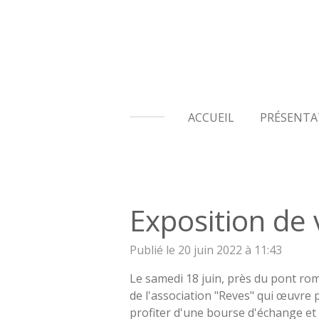
Passer
au
contenu
principal
ACCUEIL
PRÉSENTA
Exposition de 
Publié le 20 juin 2022 à 11:43
Le samedi 18 juin, près du pont ro
de l'association "Reves" qui œuvre 
profiter d'une bourse d'échange et