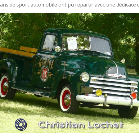
fans de sport automobile ont pu repartir avec une dédicace 