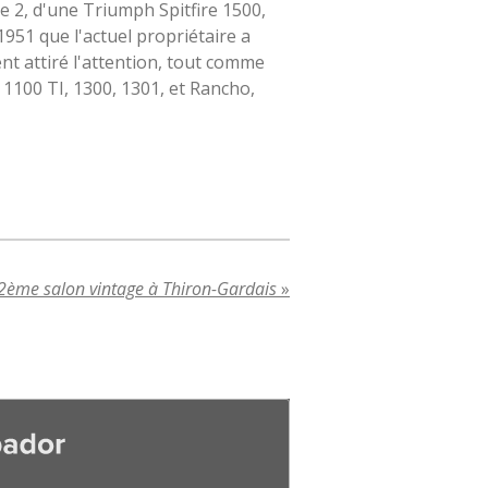
e 2, d'une Triumph Spitfire 1500,
951 que l'actuel propriétaire a
 attiré l'attention, tout comme
1100 TI, 1300, 1301, et Rancho,
2ème salon vintage à Thiron-Gardais
»
r