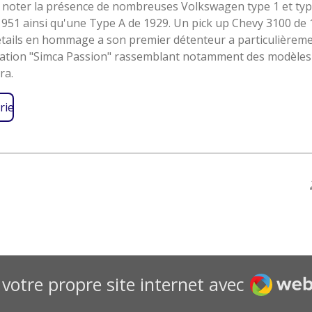
 à noter la présence de nombreuses Volkswagen type 1 et typ
951 ainsi qu'une Type A de 1929. Un pick up Chevy 3100 de 1
ails en hommage a son premier détenteur a particulièrement
ociation "Simca Passion" rassemblant notamment des modèles 
ra.
rie
Webado
votre propre site internet avec