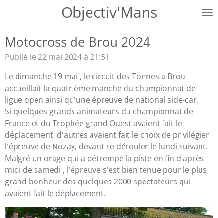
Objectiv'Mans
Passer
au
contenu
Motocross de Brou 2024
principal
Publié le 22 mai 2024 à 21:51
Le dimanche 19 mai , le circuit des Tonnes à Brou
accueillait la quatrième manche du championnat de
ligue open ainsi qu'une épreuve de national side-car.
Si quelques grands animateurs du championnat de
France et du Trophée grand Ouest avaient fait le
déplacement, d'autres avaient fait le choix de privilégier
l'épreuve de Nozay, devant se dérouler le lundi suivant.
Malgré un orage qui a détrempé la piste en fin d'après
midi de samedi , l'épreuve s'est bien tenue pour le plus
grand bonheur des quelques 2000 spectateurs qui
avaient fait le déplacement.