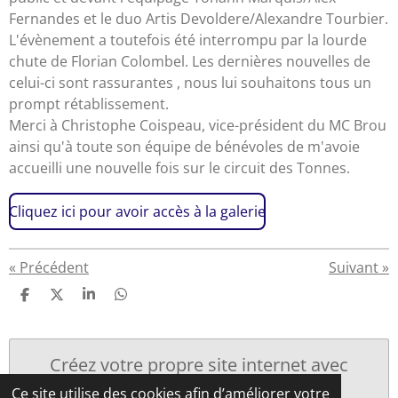
Fernandes et le duo Artis Devoldere/Alexandre Tourbier.
L'évènement a toutefois été interrompu par la lourde
chute de Florian Colombel. Les dernières nouvelles de
celui-ci sont rassurantes , nous lui souhaitons tous un
prompt rétablissement.
Merci à Christophe Coispeau, vice-président du MC Brou
ainsi qu'à toute son équipe de bénévoles de m'avoie
accueilli une nouvelle fois sur le circuit des Tonnes.
Cliquez ici pour avoir accès à la galerie
«
Précédent
Suivant
»
P
P
P
P
a
a
a
a
r
r
r
r
t
t
t
t
a
a
a
a
Créez votre propre site internet avec
g
g
g
g
Webador
e
e
e
e
Ce site utilise des cookies afin d’améliorer votre