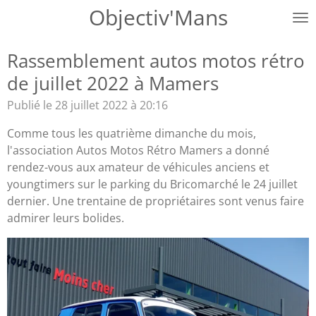
Objectiv'Mans
Passer
au
contenu
Rassemblement autos motos rétro
principal
de juillet 2022 à Mamers
Publié le 28 juillet 2022 à 20:16
Comme tous les quatrième dimanche du mois,
l'association Autos Motos Rétro Mamers a donné
rendez-vous aux amateur de véhicules anciens et
youngtimers sur le parking du Bricomarché le 24 juillet
dernier. Une trentaine de propriétaires sont venus faire
admirer leurs bolides.