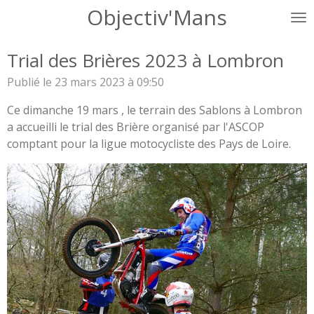
Objectiv'Mans
Passer
au
contenu
Trial des Brières 2023 à Lombron
principal
Publié le 23 mars 2023 à 09:50
Ce dimanche 19 mars , le terrain des Sablons à Lombron
a accueilli le trial des Brière organisé par l'ASCOP
comptant pour la ligue motocycliste des Pays de Loire.