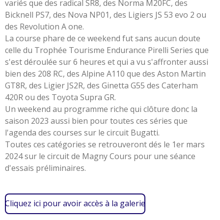
variés que des radical SR8, des Norma M20FC, des
Bicknell PS7, des Nova NP01, des Ligiers JS 53 evo 2 ou
des Revolution A one.
La course phare de ce weekend fut sans aucun doute
celle du Trophée Tourisme Endurance Pirelli Series que
s'est déroulée sur 6 heures et qui a vu s'affronter aussi
bien des 208 RC, des Alpine A110 que des Aston Martin
GT8R, des Ligier JS2R, des Ginetta G55 des Caterham
420R ou des Toyota Supra GR.
Un weekend au programme riche qui clôture donc la
saison 2023 aussi bien pour toutes ces séries que
l'agenda des courses sur le circuit Bugatti.
Toutes ces catégories se retrouveront dés le 1er mars
2024 sur le circuit de Magny Cours pour une séance
d'essais préliminaires.
Cliquez ici pour avoir accès à la galerie