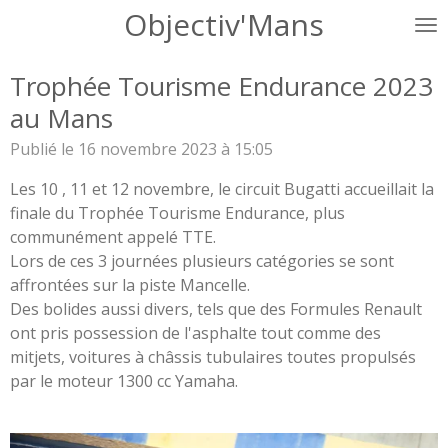
Objectiv'Mans
Passer
au
contenu
Trophée Tourisme Endurance 2023
principal
au Mans
Publié le 16 novembre 2023 à 15:05
Les 10 , 11 et 12 novembre, le circuit Bugatti accueillait la
finale du Trophée Tourisme Endurance, plus
communément appelé TTE.
Lors de ces 3 journées plusieurs
catégories se sont
affrontées sur la piste Mancelle.
Des bolides aussi divers, tels que des Formules Renault
ont pris possession de l'asphalte tout comme des
mitjets, voitures à châssis tubulaires toutes propulsés
par le moteur 1300 cc Yamaha.