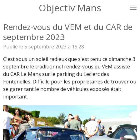
Objectiv'Mans
Passer
au
contenu
Rendez-vous du VEM et du CAR de
principal
septembre 2023
Publié le 5 septembre 2023 à 19:28
C'est sous un soleil radieux que s'est tenu ce dimanche 3
septembre le traditionnel rendez-vous du VEM assisté
du CAR Le Mans sur le parking du Leclerc des
Fontenelles. Difficile pour les propriétaires de trouver ou
se garer tant le nombre de véhicules exposés était
important.