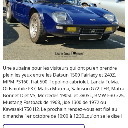
Une aubaine pour les visiteurs qui ont pu en prendre
plein les yeux entre les Datsun 1500 Fairlady et 240Z,
MPM PS160, Fiat 500 Topolino cabriolet, Lancia Fulvia,
Oldsmobile F37, Matra Murena, Salmson
G72 TER, Matra
Bonnet Djet VS, Mercedes 190SL et 380SL, BMW E30 325,
Mustang Fastback de 1968, Jidé 1300 de 1972 ou
Kawasaki 750 H2. Le prochain rendez-vous est fixé au
dimanche 1er octobre de 10:00 à 12:30...qu'on se le dise !