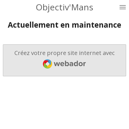
Objectiv'Mans
Passer
au
contenu
Actuellement en maintenance
principal
Créez votre propre site internet avec
Webador