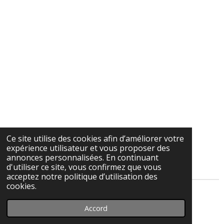
Ce site utilise des cookies afin d’améliorer votre
expérience utilisateur et vous proposer des
annonces personnalisées. En continuant
d'utiliser ce site, vous confirmez que vous
acceptez notre politique d’utilisation des
cookies.
© 2023 - 2026 Christian Lochet Photographie
Accord
Propulsé par
Webador