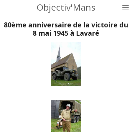
Objectiv'Mans
Passer
au
contenu
80ème anniversaire de la victoire du
principal
8 mai 1945 à Lavaré