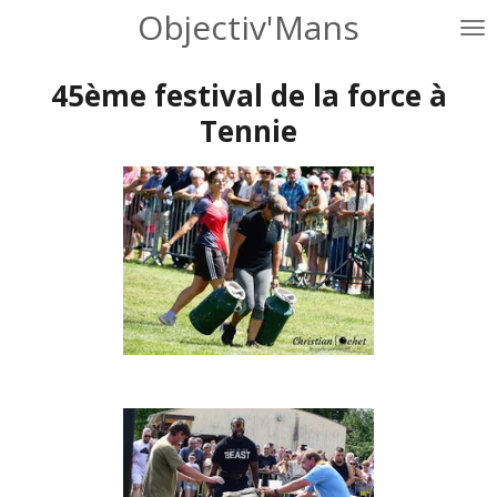
Objectiv'Mans
Passer
au
contenu
45ème festival de la force à
principal
Tennie