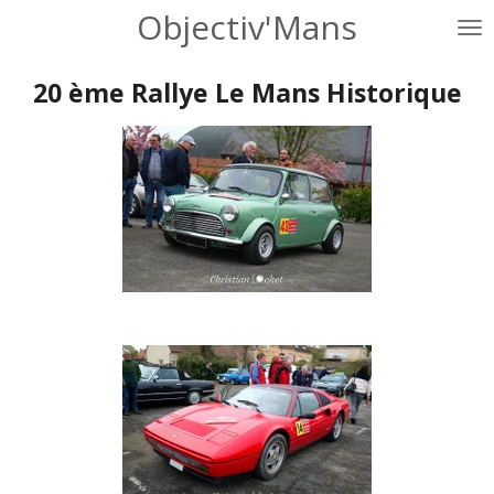
Objectiv'Mans
Passer
au
contenu
20 ème Rallye Le Mans Historique
principal